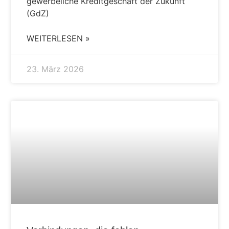
gewerbeliche Kreditgeschäft der Zukunft
(GdZ)
WEITERLESEN »
23. März 2026
AKTUELLES