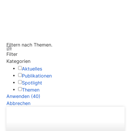
Filtern nach Themen.
Filter
Kategorien
Aktuelles
Publikationen
Spotlight
Themen
Anwenden
(
40
)
Abbrechen
AKTUELLES