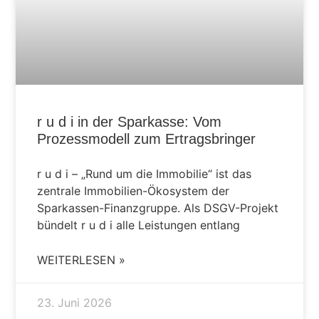
r u d i in der Sparkasse: Vom
Prozessmodell zum Ertragsbringer
r u d i – „Rund um die Immobilie“ ist das
zentrale Immobilien-Ökosystem der
Sparkassen-Finanzgruppe. Als DSGV-Projekt
bündelt r u d i alle Leistungen entlang
WEITERLESEN »
23. Juni 2026