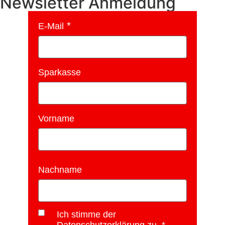
Newsletter Anmeldung
E-Mail
Sparkasse
Vorname
Nachname
Ich stimme der
Datenschutzerklärung zu.