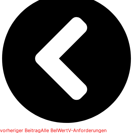
vorheriger Beitrag
Alle BelWertV-Anforderungen