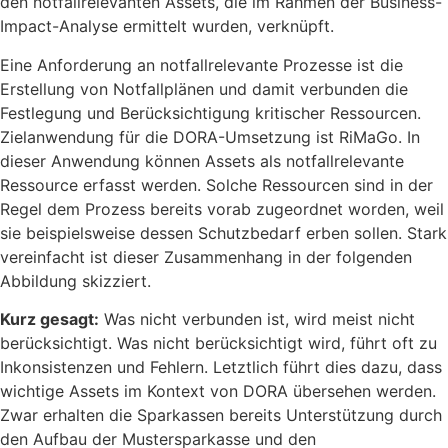
den notfallrelevanten Assets, die im Rahmen der Business-
Impact-Analyse ermittelt wurden, verknüpft.
Eine Anforderung an notfallrelevante Prozesse ist die
Erstellung von Notfallplänen und damit verbunden die
Festlegung und Berücksichtigung kritischer Ressourcen.
Zielanwendung für die DORA-Umsetzung ist RiMaGo. In
dieser Anwendung können Assets als notfallrelevante
Ressource erfasst werden. Solche Ressourcen sind in der
Regel dem Prozess bereits vorab zugeordnet worden, weil
sie beispielsweise dessen Schutzbedarf erben sollen. Stark
vereinfacht ist dieser Zusammenhang in der folgenden
Abbildung skizziert.
Kurz gesagt:
Was nicht verbunden ist, wird meist nicht
berücksichtigt. Was nicht berücksichtigt wird, führt oft zu
Inkonsistenzen und Fehlern. Letztlich führt dies dazu, dass
wichtige Assets im Kontext von DORA übersehen werden.
Zwar erhalten die Sparkassen bereits Unterstützung durch
den Aufbau der Mustersparkasse und den