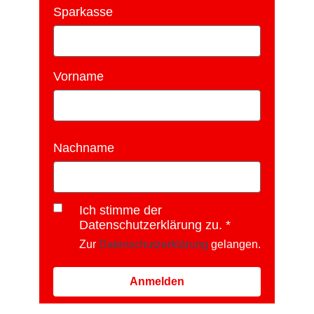
Sparkasse
Vorname
Nachname
Ich stimme der
Datenschutzerklärung zu.
Zur
Datenschutzerklärung
gelangen.
Anmelden