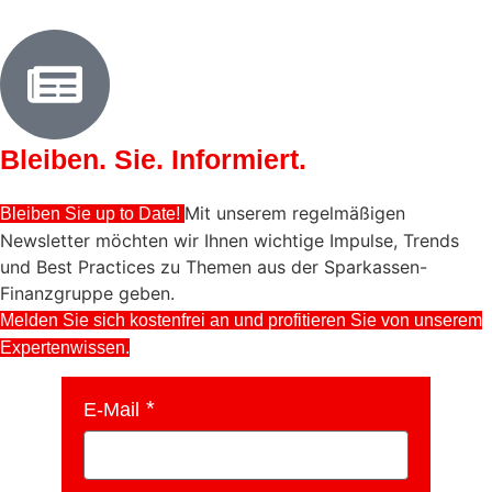
Bleiben. Sie. Informiert.
Mit unserem regelmäßigen
Bleiben Sie up to Date!
Newsletter möchten wir Ihnen wichtige Impulse, Trends
und Best Practices zu Themen aus der Sparkassen-
Finanzgruppe geben.
Melden Sie sich kostenfrei an und profitieren Sie von unserem
Expertenwissen.
E-Mail