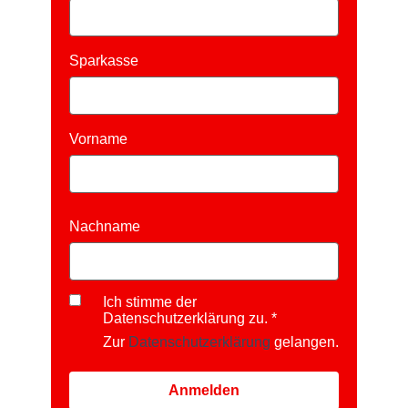
Sparkasse
Vorname
Nachname
Ich stimme der
Datenschutzerklärung zu.
Zur
Datenschutzerklärung
gelangen.
Anmelden