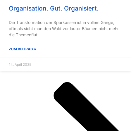
Organisation. Gut. Organisiert.
Die Transformation der Sparkassen ist in vollem Gange,
oftmals sieht man den Wald vor lauter Bäumen nicht mehr,
die Themenflut
ZUM BEITRAG »
14. April 2025