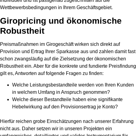
individuell und ist passgenau zugeschnitten auf die
Wettbewerbsbedingungen in Ihrem Geschäftsgebiet.
Giropricing und ökonomische
Robustheit
Preismaßnahmen im Girogeschäft wirken sich direkt auf
Provision und Ertrag Ihrer Sparkasse aus und zahlen damit fast
schon zwangsläufig auf die Zielsetzung der ökonomischen
Robustheit ein. Aber für die konkrete und fundierte Preisfindung
gilt es, Antworten auf folgende Fragen zu finden:
Welche Leistungsbestandteile werden von Ihren Kunden
in welchem Umfang in Anspruch genommen?
Welche dieser Bestandteile haben eine signifikante
Hebelwirkung auf den Provisionsertrag je Konto?
Hierfür reichen grobe Einschätzungen nach unserer Erfahrung
nicht aus. Daher setzen wir in unseren Projekten ein
umfangreiches, detailliertes und valides Instrumentarium für