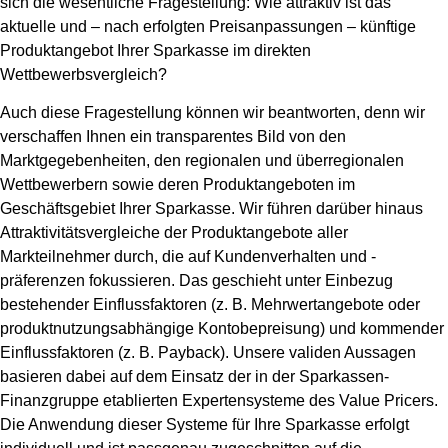
sich die wesentliche Fragestellung: Wie attraktiv ist das
aktuelle und – nach erfolgten Preisanpassungen – künftige
Produktangebot Ihrer Sparkasse im direkten
Wettbewerbsvergleich?
Auch diese Fragestellung können wir beantworten, denn wir
verschaffen Ihnen ein transparentes Bild von den
Marktgegebenheiten, den regionalen und überregionalen
Wettbewerbern sowie deren Produktangeboten im
Geschäftsgebiet Ihrer Sparkasse. Wir führen darüber hinaus
Attraktivitätsvergleiche der Produktangebote aller
Markteilnehmer durch, die auf Kundenverhalten und -
präferenzen fokussieren. Das geschieht unter Einbezug
bestehender Einflussfaktoren (z. B. Mehrwertangebote oder
produktnutzungsabhängige Kontobepreisung) und kommender
Einflussfaktoren (z. B. Payback). Unsere validen Aussagen
basieren dabei auf dem Einsatz der in der Sparkassen-
Finanzgruppe etablierten Expertensysteme des Value Pricers.
Die Anwendung dieser Systeme für Ihre Sparkasse erfolgt