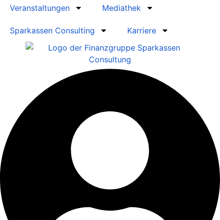
Veranstaltungen
Mediathek
Sparkassen Consulting
Karriere