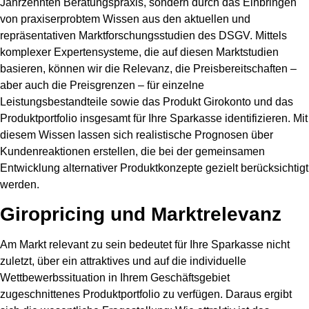
Jahrzehnten Beratungspraxis
, sondern durch das Einbringen
von
praxiserprobtem Wissen
aus den aktuellen und
repräsentativen Marktforschungsstudien des DSGV. Mittels
komplexer Expertensysteme, die auf diesen Marktstudien
basieren, können wir die Relevanz, die Preisbereitschaften –
aber auch die Preisgrenzen – für einzelne
Leistungsbestandteile sowie das Produkt Girokonto und das
Produktportfolio insgesamt für Ihre Sparkasse identifizieren. Mit
diesem Wissen lassen sich realistische Prognosen über
Kundenreaktionen erstellen, die bei der gemeinsamen
Entwicklung alternativer Produktkonzepte gezielt berücksichtigt
werden.
Giropricing und Marktrelevanz
Am Markt relevant zu sein bedeutet für Ihre Sparkasse nicht
zuletzt, über ein attraktives und auf die individuelle
Wettbewerbssituation in Ihrem Geschäftsgebiet
zugeschnittenes Produktportfolio zu verfügen. Daraus ergibt