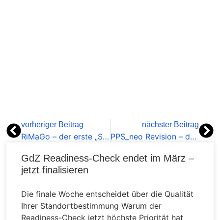
vorheriger Beitrag
nächster Beitrag
RiMaGo – der erste „Stresstest“ kommt
PPS_neo Revision – das Modul für Ihre Prüfungsarbeit
GdZ Readiness-Check endet im März –
jetzt finalisieren
Die finale Woche entscheidet über die Qualität
Ihrer Standortbestimmung Warum der
Readiness-Check jetzt höchste Priorität hat