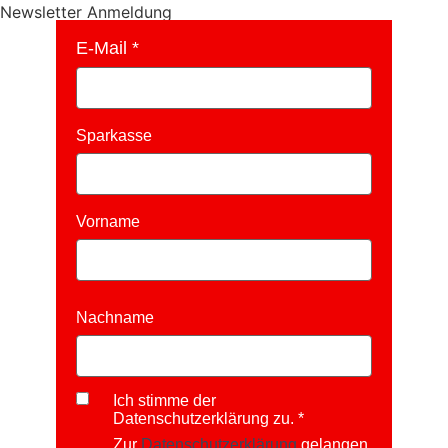
Newsletter Anmeldung
E-Mail
Sparkasse
Vorname
Nachname
Ich stimme der
Datenschutzerklärung zu.
Zur
Datenschutzerklärung
gelangen.