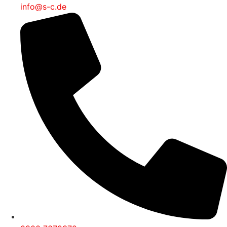
info@s-c.de