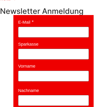
Newsletter Anmeldung
E-Mail
Sparkasse
Vorname
Nachname