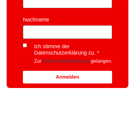
Nachname
Ich stimme der
Datenschutzerklärung zu.
Zur
Datenschutzerklärung
gelangen.
Anmelden