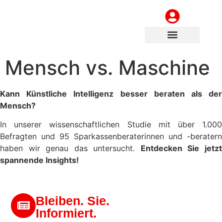
Kompetenzen & Lösungen
Sparkassen Consulting
Mensch vs. Maschine
Kann Künstliche Intelligenz besser beraten als der
Mensch?
In unserer wissenschaftlichen Studie mit über 1.000
Befragten und 95 Sparkassenberaterinnen und -beratern
haben wir genau das untersucht.
Entdecken Sie jetz
spannende Insights!
Bleiben. Sie.
Informiert.