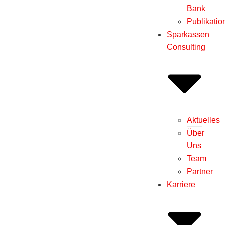
Bank
Publikatio
Sparkassen
Consulting
Aktuelles
Über
Uns
Team
Partner
Karriere