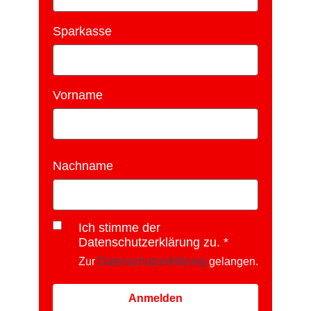
Sparkasse
Vorname
Nachname
Ich stimme der
Datenschutzerklärung zu.
Zur
Datenschutzerklärung
gelangen.
Anmelden