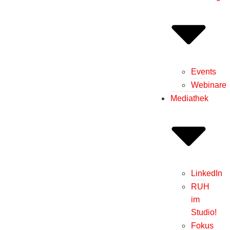
Events
Webinare
Mediathek
LinkedIn
RUH
im
Studio!
Fokus