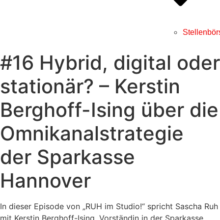
Stellenbör
#16 Hybrid, digital oder
stationär? – Kerstin
Berghoff-Ising über die
Omnikanalstrategie
der Sparkasse
Hannover
In dieser Episode von „RUH im Studio!“ spricht Sascha Ruh
mit Kerstin Berghoff-Ising, Vorständin in der Sparkasse