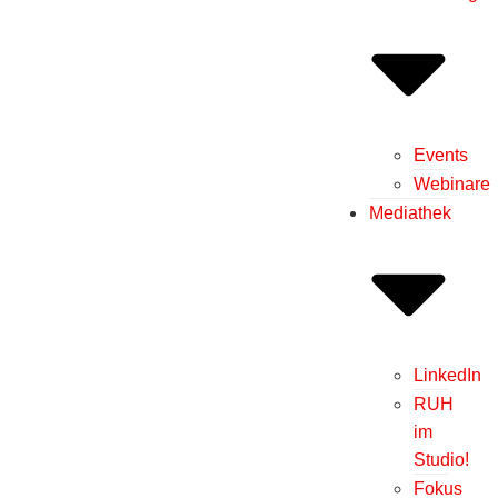
Events
Webinare
Mediathek
LinkedIn
RUH
im
Studio!
Fokus