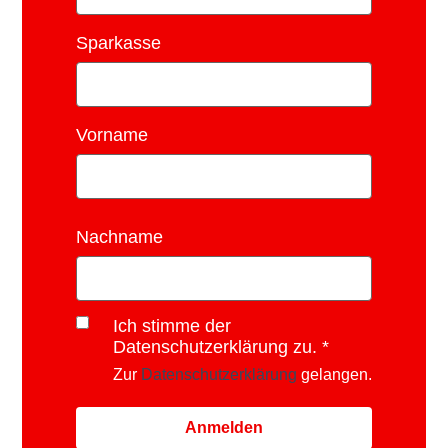
Sparkasse
Vorname
Nachname
Ich stimme der
Datenschutzerklärung zu.
Zur
Datenschutzerklärung
gelangen.
Anmelden