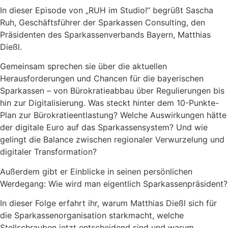
In dieser Episode von „RUH im Studio!“ begrüßt Sascha
Ruh, Geschäftsführer der Sparkassen Consulting, den
Präsidenten des Sparkassenverbands Bayern, Matthias
Dießl.
Gemeinsam sprechen sie über die aktuellen
Herausforderungen und Chancen für die bayerischen
Sparkassen – von Bürokratieabbau über Regulierungen bis
hin zur Digitalisierung. Was steckt hinter dem 10-Punkte-
Plan zur Bürokratieentlastung? Welche Auswirkungen hätte
der digitale Euro auf das Sparkassensystem? Und wie
gelingt die Balance zwischen regionaler Verwurzelung und
digitaler Transformation?
Außerdem gibt er Einblicke in seinen persönlichen
Werdegang: Wie wird man eigentlich Sparkassenpräsident?
In dieser Folge erfahrt ihr, warum Matthias Dießl sich für
die Sparkassenorganisation starkmacht, welche
Stellschrauben jetzt entscheidend sind und warum