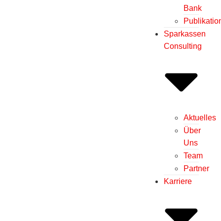
Bank
Publikatio
Sparkassen
Consulting
Aktuelles
Über
Uns
Team
Partner
Karriere